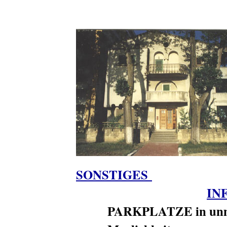
SONSTIGES
IN
PARKPLATZE in unmi