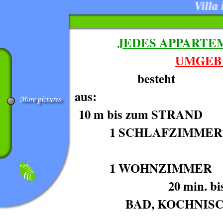
Villa i
JEDES APPARTE
UMGEB
besteht
au
10 m bis zum STRAND
1 SCHLAFZIMME
1 WO
20 min. 
BAD, KOCHNISC