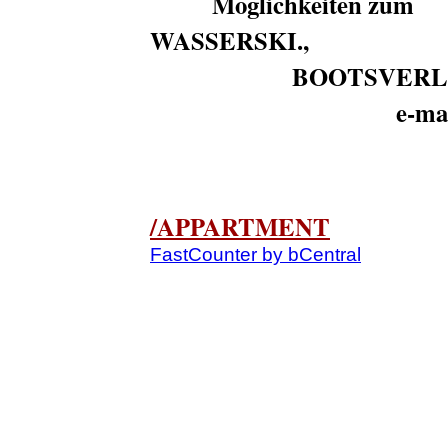
Moglichkeiten zum
WASSERSKI.,
BOOTSVERLEIH
e-mai
/APPARTMENT
FastCounter by bCentral